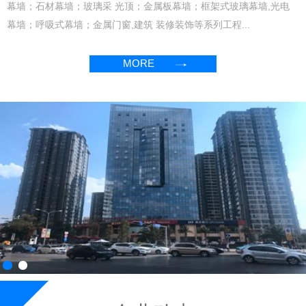
幕墙；石材幕墙；玻璃采 光顶；金属板幕墙；框架式玻璃幕墙,光电
幕墙；呼吸式幕墙；金属门窗,建筑 装修装饰等系列工程...
MORE