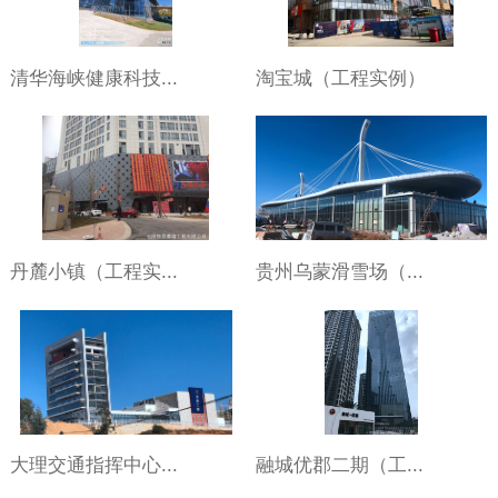
清华海峡健康科技...
淘宝城（工程实例）
丹麓小镇（工程实...
贵州乌蒙滑雪场（...
大理交通指挥中心...
融城优郡二期（工...