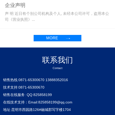
企业声明
声 明 近日有个别公司机构及个人, 未经本公司许可，盗用本公
司《营业执照》...
MORE
联系我们
Contact
销售热线:0871-65300670 13888352016
技术支持:0871-65300670
销售在线服务: QQ:825858199
在线技术支持：Email:825858199@qq.com
地址:昆明市西园路126#融城郡写字楼1704